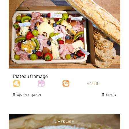
Plateau fromage
€
13.30
Ajouter au panier
Détails