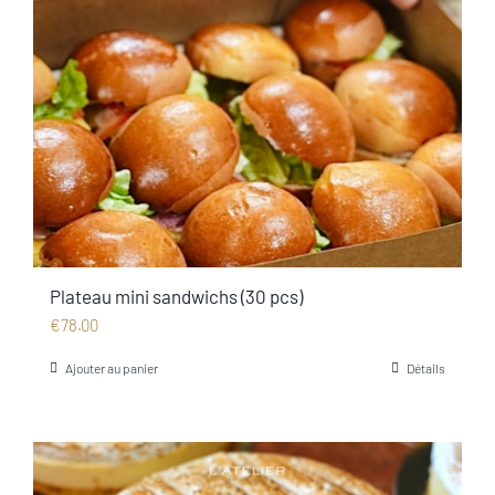
Plateau mini sandwichs (30 pcs)
€
78.00
Ajouter au panier
Détails