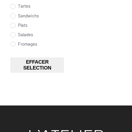
Tartes
Sandwichs
Plats
Salades
Fromages
Desserts
EFFACER
Boissons
SELECTION