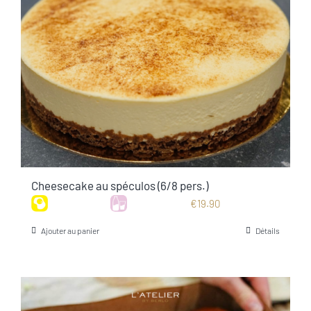
Cheesecake au spéculos (6/8 pers.)
€
19.90
Ajouter au panier
Détails