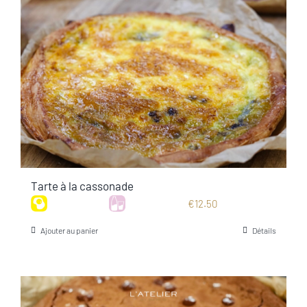
Tarte à la cassonade
€
12.50
Ajouter au panier
Détails