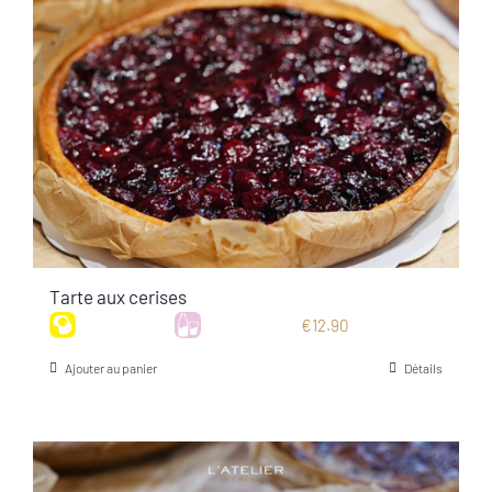
Tarte aux cerises
€
12.90
Ajouter au panier
Détails