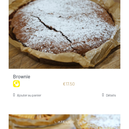
Brownie
€
17.50
Ajouter au panier
Détails