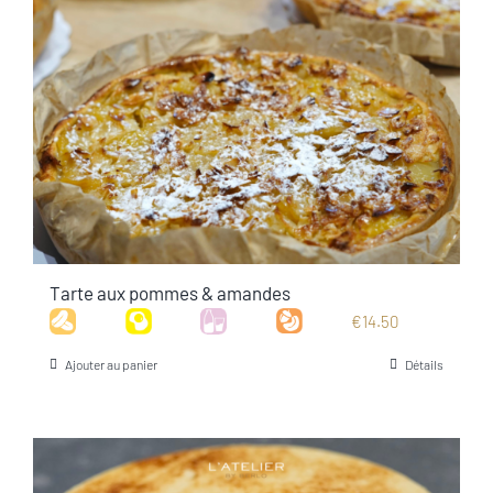
Tarte aux pommes & amandes
€
14.50
Ajouter au panier
Détails