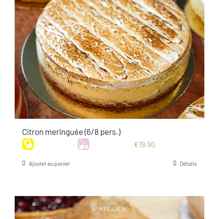
Citron meringuée (6/8 pers.)
€
19.90
Ajouter au panier
Détails